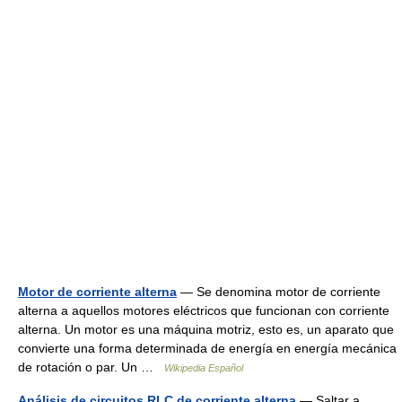
Motor de corriente alterna
— Se denomina motor de corriente
alterna a aquellos motores eléctricos que funcionan con corriente
alterna. Un motor es una máquina motriz, esto es, un aparato que
convierte una forma determinada de energía en energía mecánica
de rotación o par. Un …
Wikipedia Español
Análisis de circuitos RLC de corriente alterna
— Saltar a