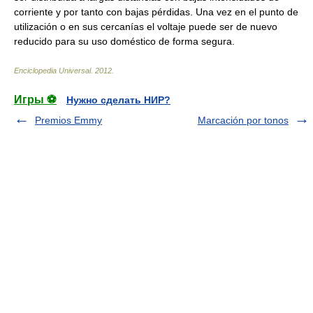
corriente y por tanto con bajas pérdidas. Una vez en el punto de
utilización o en sus cercanías el voltaje puede ser de nuevo
reducido para su uso doméstico de forma segura.
Enciclopedia Universal
.
2012
.
Игры ⚽
Нужно сделать НИР?
Premios Emmy
Marcación por tonos