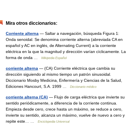
Mira otros diccionarios:
Corriente alterna
— Saltar a navegación, búsqueda Figura 1:
Onda senoidal. Se denomina corriente alterna (abreviada CA en
español y AC en inglés, de Alternating Current) a la corriente
eléctrica en la que la magnitud y dirección varían cíclicamente. La
forma de onda …
Wikipedia Español
corriente alterna
— (CA) Corriente eléctrica que cambia su
dirección siguiendo al mismo tiempo un patrón sinusoidal.
Diccionario Mosby Medicina, Enfermería y Ciencias de la Salud,
Ediciones Hancourt, S.A. 1999 …
Diccionario médico
corriente alterna (CA)
— Flujo de carga eléctrica que invierte su
sentido periódicamente, a diferencia de la corriente continua.
Empieza desde cero, crece hasta un máximo, se reduce a cero,
invierte su sentido, alcanza un máximo, vuelve de nuevo a cero y
repite este… …
Enciclopedia Universal