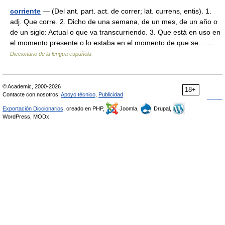
corriente
— (Del ant. part. act. de correr; lat. currens, entis). 1.
adj. Que corre. 2. Dicho de una semana, de un mes, de un año o
de un siglo: Actual o que va transcurriendo. 3. Que está en uso en
el momento presente o lo estaba en el momento de que se… …
Diccionario de la lengua española
© Academic, 2000-2026
18+
Contacte con nosotros:
Apoyo técnico
,
Publicidad
Exportación Diccionarios
, creado en PHP,
Joomla,
Drupal,
WordPress, MODx.