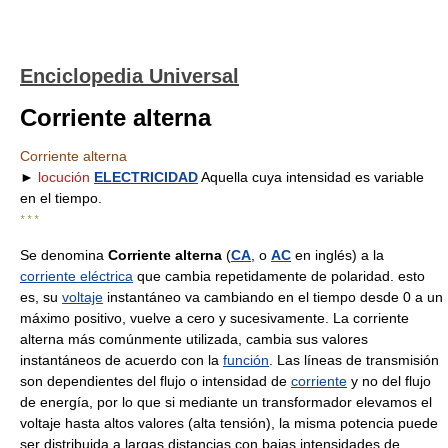
Enciclopedia Universal
Corriente alterna
Corriente alterna
►
locución
ELECTRICIDAD
Aquella cuya intensidad es variable
en el tiempo.
* * *
Se denomina
Corriente alterna
(
CA
, o
AC
en inglés) a la
corriente eléctrica
que cambia repetidamente de polaridad. esto
es, su
voltaje
instantáneo va cambiando en el tiempo desde 0 a un
máximo positivo, vuelve a cero y sucesivamente. La corriente
alterna más comúnmente utilizada, cambia sus valores
instantáneos de acuerdo con la
función
. Las líneas de transmisión
son dependientes del flujo o intensidad de
corriente
y no del flujo
de energía, por lo que si mediante un transformador elevamos el
voltaje hasta altos valores (alta tensión), la misma potencia puede
ser distribuida a largas distancias con bajas intensidades de